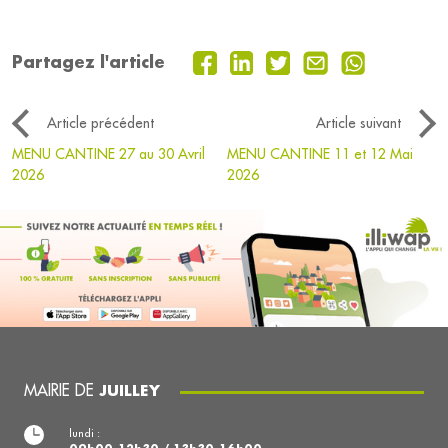
Partagez l'article
Article précédent
Article suivant
MENU CANTINE 27 au 30 Avril
MENU CANTINE 11 et 12 Mai
2026
2026
MAIRIE DE
JUILLEY
lundi :