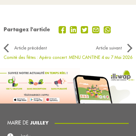
Partagez l'article
Article précédent
Article suivant
Comité des fêtes : Apéro concert
MENU CANTINE 4 au 7 Mai 2026
MAIRIE DE
JUILLEY
lundi :