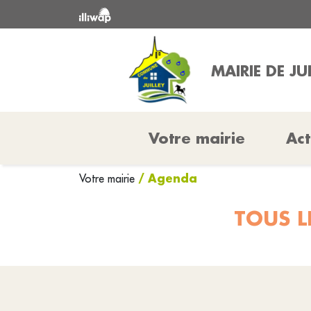
MAIRIE DE JU
Votre mairie
Act
/ Agenda
Votre mairie
TOUS L