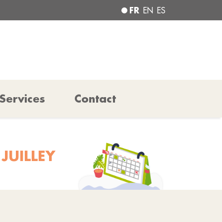
FR
EN
ES
Services
Contact
JUILLEY