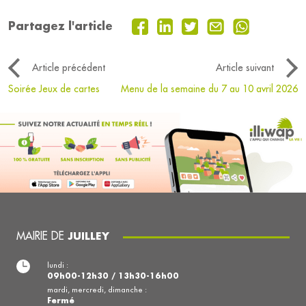
Partagez l'article
Article précédent
Article suivant
Soirée Jeux de cartes
Menu de la semaine du 7 au 10 avril 2026
MAIRIE DE
JUILLEY
lundi :
09h00-12h30 / 13h30-16h00
mardi, mercredi, dimanche :
Fermé