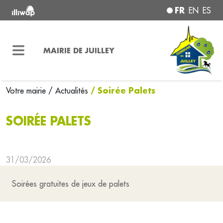
FR
EN
ES
MAIRIE DE JUILLEY
/ Soirée Palets
Votre mairie
/ Actualités
SOIRÉE PALETS
31/03/2026
Soirées gratuites de jeux de palets