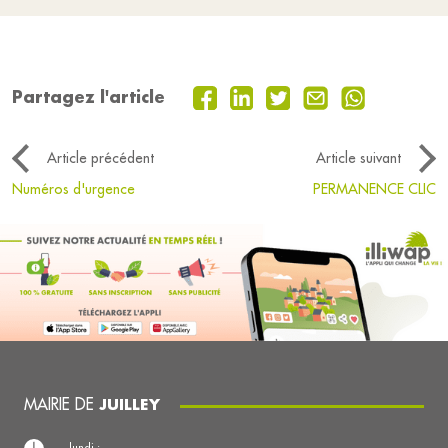
Partagez l'article
Article précédent
Article suivant
Numéros d'urgence
PERMANENCE CLIC
MAIRIE DE
JUILLEY
lundi :