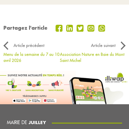
Partagez l'article
Article précédent
Article suivant
Menu de la semaine du 7 au 10
Association Nature en Baie du Mont
avril 2026
Saint Michel
MAIRIE DE
JUILLEY