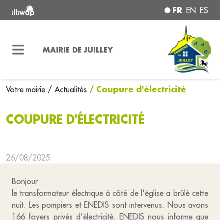
FR
EN
ES
MAIRIE DE JUILLEY
/ Coupure d'électricité
Votre mairie
/ Actualités
COUPURE D'ÉLECTRICITÉ
26/08/2025
Bonjour
le transformateur électrique à côté de l'église a brûlé cette
nuit. Les pompiers et ENEDIS sont intervenus. Nous avons
166 foyers privés d'électricité. ENEDIS nous informe que