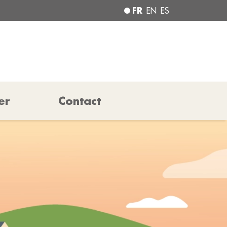
FR
EN
ES
er
Contact