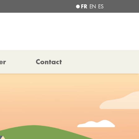
FR
EN
ES
er
Contact