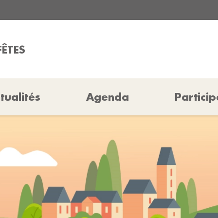
FÊTES
tualités
Agenda
Particip