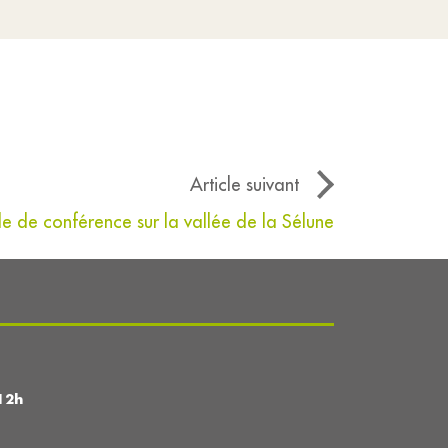
Article suivant
e de conférence sur la vallée de la Sélune
12h