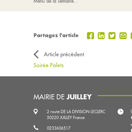
Menu de la semaine...
Partagez l'article
Article précédent
Soirée Palets
JUILLEY
MAIRIE DE
2 route DE LA DIVISION LECLERC
50220 JUILLEY France
0233606517