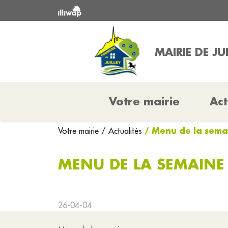
MAIRIE DE JU
Votre mairie
Act
/ Menu de la sema
Votre mairie
/ Actualités
MENU DE LA SEMAINE 
26-04-04